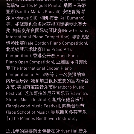
普瑞特(Carlos Miguel Prieto), 桑图－马蒂
亚斯(Santtu-Matias Rouvali), 安德鲁斯.希
尔(Andrews Sill), 和凯.布曼(Kai Bumann)
等。杨晓慧也曾多次获得国际钢琴比赛大
奖, 如新奥尔良国际钢琴比赛(New Orleans
International Piano Competition), 耶鲁戈登
钢琴比赛(Yale Gordon Piano Competition),
北美钢琴艺术比赛(The Piano Arts
Competition), 香港公开赛(Hong Kong
Piano Open Competition), 亚洲国际肖邦比
赛(The International Chopin Piano
Competition in Asia)等等；一名资深的室
内乐音乐家, 她参加过很多重要的室内乐音
乐节, 美国万宝路音乐节(Marlboro Music
Festival), 芝加哥拉维尼亚音乐节(Ravinia's
Steans Music Institute), 坦格伍德音乐节
(Tanglewood Music Festival), 陶斯音乐节
(Taos School of Music), 曼尼斯贝多芬音乐
节(The Mannes Beethoven Institute)。
近几年的重要演出包括在Shriver Hall音乐